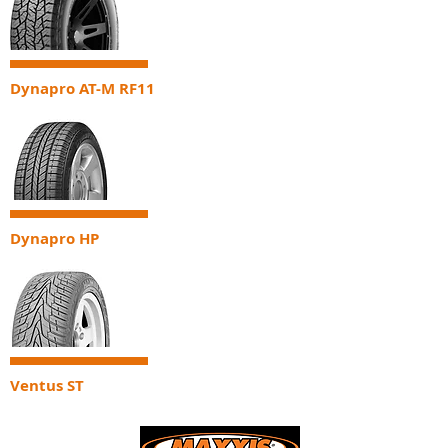
Dynapro AT-M RF11
Dynapro HP
Ventus ST