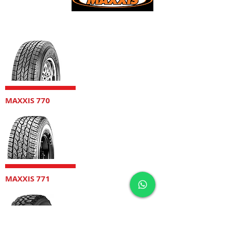
Cotice
AQUÍ
MAXXIS 770
MAXXIS 771